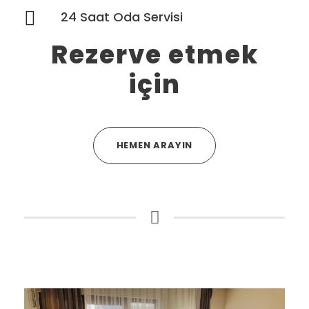
24 Saat Oda Servisi
Rezerve etmek
için
HEMEN ARAYIN