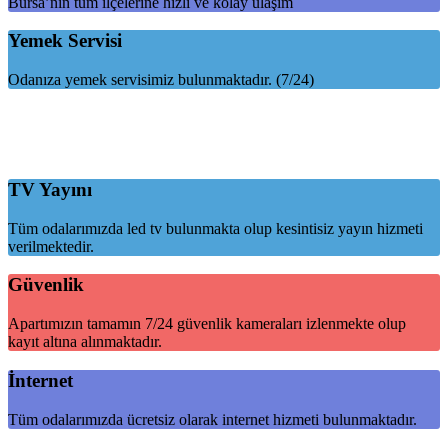
Bursa’nın tüm ilçelerine hızlı ve kolay ulaşım
Yemek Servisi
Odanıza yemek servisimiz bulunmaktadır. (7/24)
TV Yayını
Tüm odalarımızda led tv bulunmakta olup kesintisiz yayın hizmeti
verilmektedir.
Güvenlik
Apartımızın tamamın 7/24 güvenlik kameraları izlenmekte olup
kayıt altına alınmaktadır.
İnternet
Tüm odalarımızda ücretsiz olarak internet hizmeti bulunmaktadır.