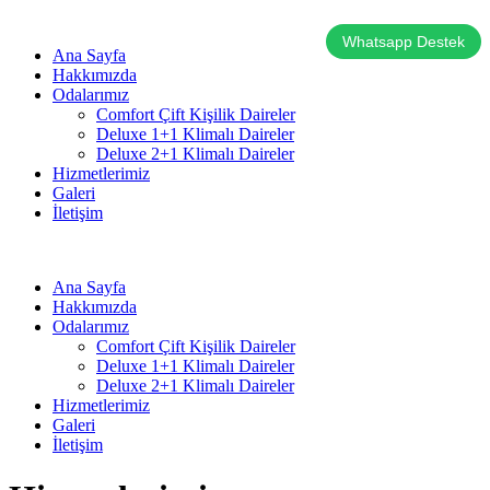
Whatsapp Destek
Ana Sayfa
Hakkımızda
Odalarımız
Comfort Çift Kişilik Daireler
Deluxe 1+1 Klimalı Daireler
Deluxe 2+1 Klimalı Daireler
Hizmetlerimiz
Galeri
İletişim
Ana Sayfa
Hakkımızda
Odalarımız
Comfort Çift Kişilik Daireler
Deluxe 1+1 Klimalı Daireler
Deluxe 2+1 Klimalı Daireler
Hizmetlerimiz
Galeri
İletişim