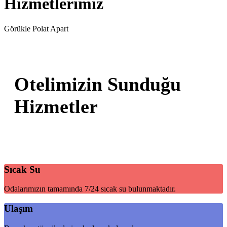
Hizmetlerimiz
Görükle Polat Apart
Otelimizin Sunduğu
Hizmetler
Sıcak Su
Odalarımızın tamamında 7/24 sıcak su bulunmaktadır.
Ulaşım