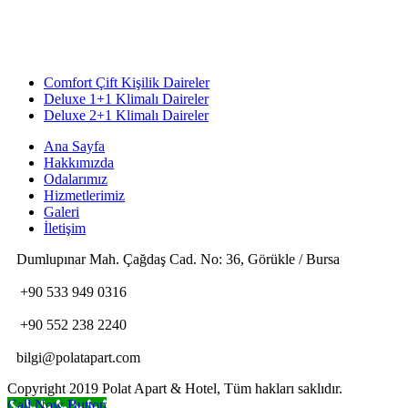
Comfort Çift Kişilik Daireler
Deluxe 1+1 Klimalı Daireler
Deluxe 2+1 Klimalı Daireler
Ana Sayfa
Hakkımızda
Odalarımız
Hizmetlerimiz
Galeri
İletişim
Dumlupınar Mah. Çağdaş Cad. No: 36, Görükle / Bursa
+90 533 949 0316
+90 552 238 2240
bilgi@polatapart.com
Copyright 2019 Polat Apart & Hotel, Tüm hakları saklıdır.
Call Now Button