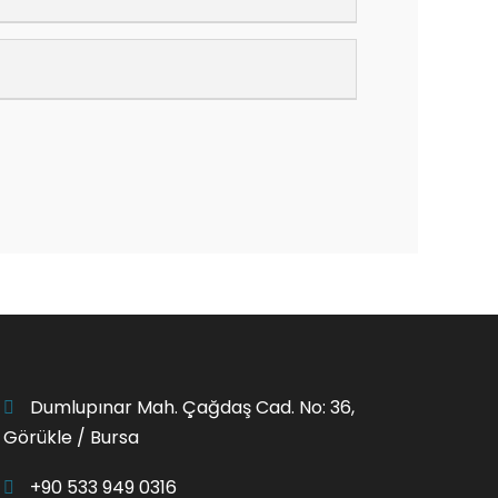
Dumlupınar Mah. Çağdaş Cad. No: 36,
Görükle / Bursa
+90 533 949 0316