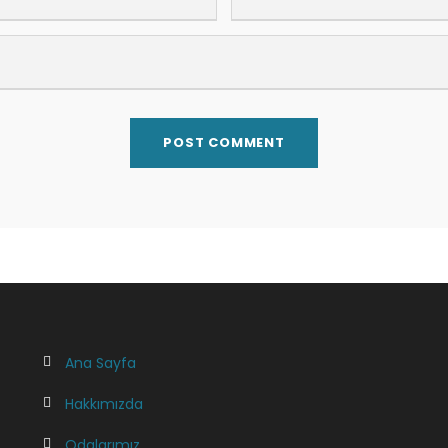
Ana Sayfa
Hakkımızda
Odalarımız