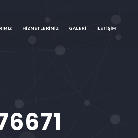
RIMIZ
HIZMETLERIMIZ
GALERI
İLETIŞIM
76671