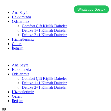
Whatsapp Destek
Ana Sayfa
Hakkımızda
Odalarımız
Comfort Çift Kişilik Daireler
Deluxe 1+1 Klimalı Daireler
Deluxe 2+1 Klimalı Daireler
Hizmetlerimiz
Galeri
İletişim
Ana Sayfa
Hakkımızda
Odalarımız
Comfort Çift Kişilik Daireler
Deluxe 1+1 Klimalı Daireler
Deluxe 2+1 Klimalı Daireler
Hizmetlerimiz
Galeri
İletişim
09