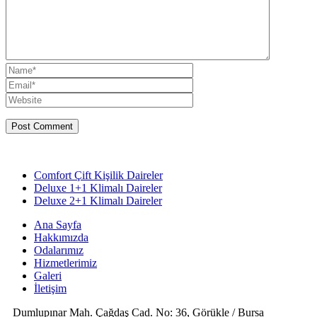
Comfort Çift Kişilik Daireler
Deluxe 1+1 Klimalı Daireler
Deluxe 2+1 Klimalı Daireler
Ana Sayfa
Hakkımızda
Odalarımız
Hizmetlerimiz
Galeri
İletişim
Dumlupınar Mah. Çağdaş Cad. No: 36, Görükle / Bursa