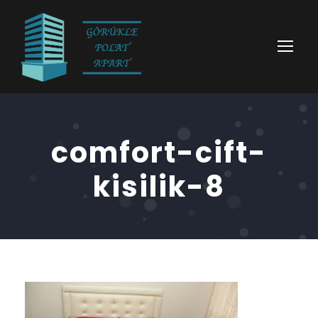
comfort-cift-
kisilik-8