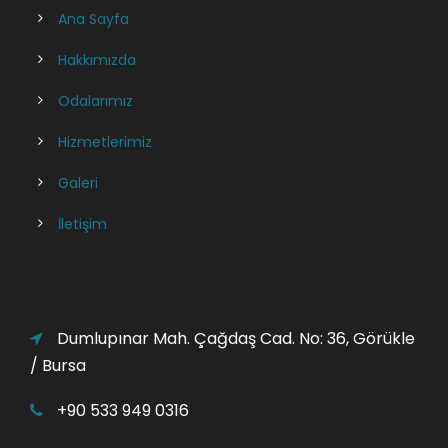
Ana Sayfa
Hakkımızda
Odalarımız
Hizmetlerimiz
Galeri
İletişim
Dumlupınar Mah. Çağdaş Cad. No: 36, Görükle
/ Bursa
+90 533 949 0316