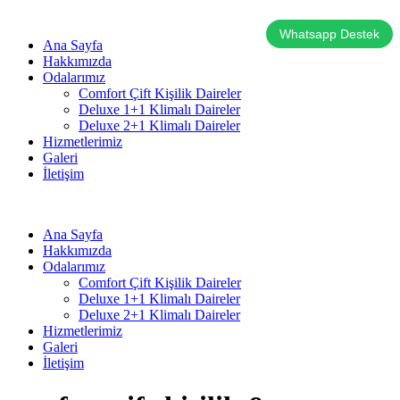
Whatsapp Destek
Ana Sayfa
Hakkımızda
Odalarımız
Comfort Çift Kişilik Daireler
Deluxe 1+1 Klimalı Daireler
Deluxe 2+1 Klimalı Daireler
Hizmetlerimiz
Galeri
İletişim
Ana Sayfa
Hakkımızda
Odalarımız
Comfort Çift Kişilik Daireler
Deluxe 1+1 Klimalı Daireler
Deluxe 2+1 Klimalı Daireler
Hizmetlerimiz
Galeri
İletişim