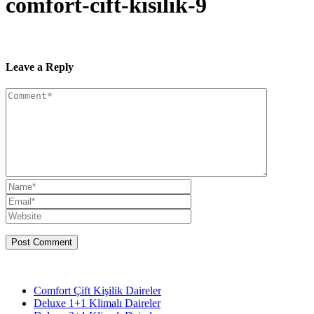
comfort-cift-kisilik-9
Leave a Reply
Comfort Çift Kişilik Daireler
Deluxe 1+1 Klimalı Daireler