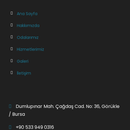
Ana Sayfa
Hakkımızda
Odalarımız
Hizmetlerimiz
Galeri
İletişim
Dumlupınar Mah. Çağdaş Cad. No: 36, Görükle
/ Bursa
+90 533 949 0316