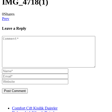
IMG_4718(1)
0
Shares
Prev
Leave a Reply
Comfort Çift Kişilik Daireler