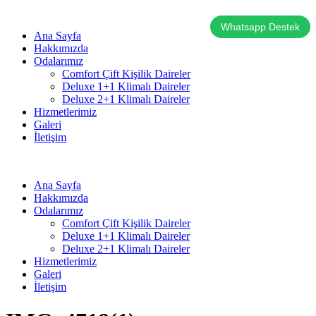
Whatsapp Destek
Ana Sayfa
Hakkımızda
Odalarımız
Comfort Çift Kişilik Daireler
Deluxe 1+1 Klimalı Daireler
Deluxe 2+1 Klimalı Daireler
Hizmetlerimiz
Galeri
İletişim
Ana Sayfa
Hakkımızda
Odalarımız
Comfort Çift Kişilik Daireler
Deluxe 1+1 Klimalı Daireler
Deluxe 2+1 Klimalı Daireler
Hizmetlerimiz
Galeri
İletişim