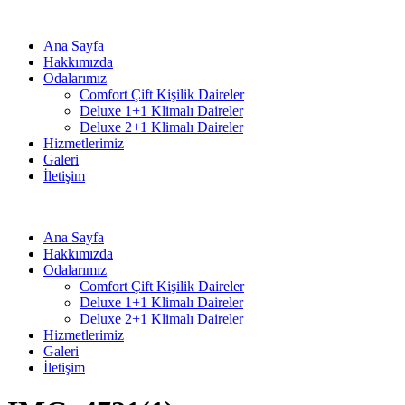
Ana Sayfa
Hakkımızda
Odalarımız
Comfort Çift Kişilik Daireler
Deluxe 1+1 Klimalı Daireler
Deluxe 2+1 Klimalı Daireler
Hizmetlerimiz
Galeri
İletişim
Ana Sayfa
Hakkımızda
Odalarımız
Comfort Çift Kişilik Daireler
Deluxe 1+1 Klimalı Daireler
Deluxe 2+1 Klimalı Daireler
Hizmetlerimiz
Galeri
İletişim