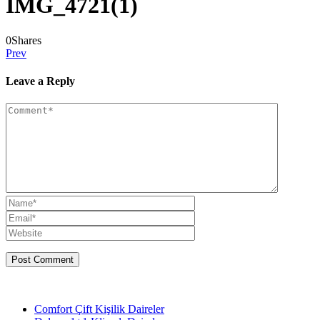
IMG_4721(1)
0
Shares
Prev
Leave a Reply
Comfort Çift Kişilik Daireler