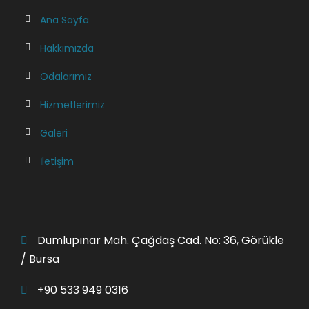
Ana Sayfa
Hakkımızda
Odalarımız
Hizmetlerimiz
Galeri
İletişim
Dumlupınar Mah. Çağdaş Cad. No: 36, Görükle
/ Bursa
+90 533 949 0316