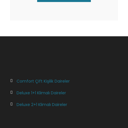
Comfort Çift Kişilik Daireler
Deluxe 1+1 Klimalı Daireler
Deluxe 2+1 Klimalı Daireler