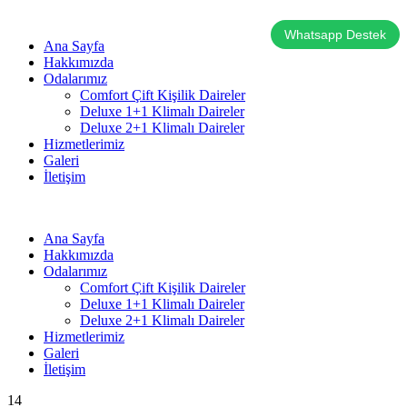
Whatsapp Destek
Ana Sayfa
Hakkımızda
Odalarımız
Comfort Çift Kişilik Daireler
Deluxe 1+1 Klimalı Daireler
Deluxe 2+1 Klimalı Daireler
Hizmetlerimiz
Galeri
İletişim
Ana Sayfa
Hakkımızda
Odalarımız
Comfort Çift Kişilik Daireler
Deluxe 1+1 Klimalı Daireler
Deluxe 2+1 Klimalı Daireler
Hizmetlerimiz
Galeri
İletişim
14