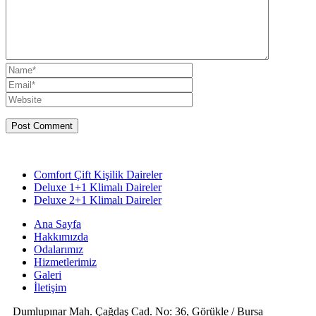
Comfort Çift Kişilik Daireler
Deluxe 1+1 Klimalı Daireler
Deluxe 2+1 Klimalı Daireler
Ana Sayfa
Hakkımızda
Odalarımız
Hizmetlerimiz
Galeri
İletişim
Dumlupınar Mah. Çağdaş Cad. No: 36, Görükle / Bursa